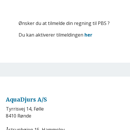
Ønsker du at tilmelde din regning til PBS ?
Du kan aktiverer tilmeldingen
her
AquaDjurs A/S
Tyrrisvej 14, Følle
8410 Rønde
Åstruphøjen 15, Hammelev