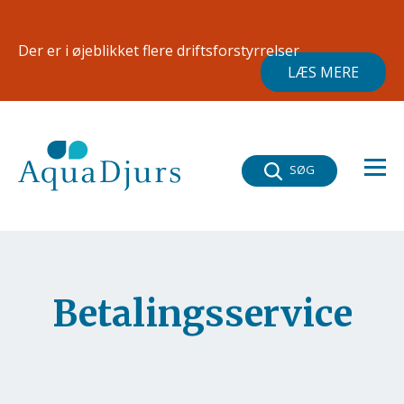
Gå til hovedindhold
×
Der er i øjeblikket flere driftsforstyrrelser
LÆS MERE
SØG
Betalingsservice