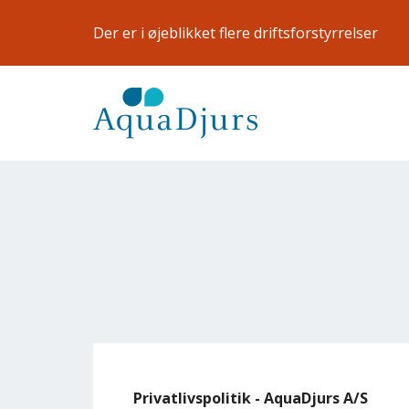
Gå til hovedindhold
Der er i øjeblikket flere driftsforstyrrelser
Privatlivspolitik - AquaDjurs A/S