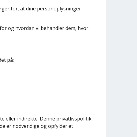
ørger for, at dine personoplysninger
orfor og hvordan vi behandler dem, hvor
et på:
e eller indirekte. Denne privatlivspolitik
 de er nødvendige og opfylder et