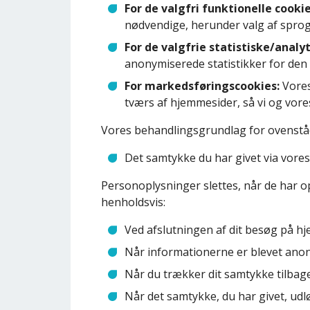
For de valgfri funktionelle cooki
nødvendige, herunder valg af sprog
For de valgfrie statistiske/analy
anonymiserede statistikker for de
For markedsføringscookies:
Vores
tværs af hjemmesider, så vi og vore
Vores behandlingsgrundlag for ovenstå
Det samtykke du har givet via vores 
Personoplysninger slettes, når de har op
henholdsvis:
Ved afslutningen af dit besøg på hj
Når informationerne er blevet anony
Når du trækker dit samtykke tilbage
Når det samtykke, du har givet, udlø