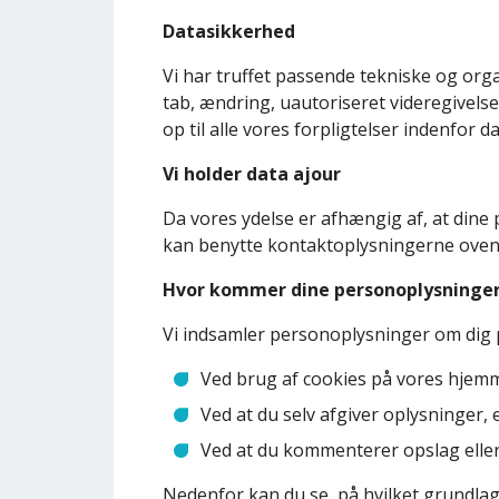
Datasikkerhed
Vi har truffet passende tekniske og orga
tab, ændring, uautoriseret videregivelse
op til alle vores forpligtelser indenfor d
Vi holder data ajour
Da vores ydelse er afhængig af, at dine
kan benytte kontaktoplysningerne ovenfo
Hvor kommer dine personoplysninger
Vi indsamler personoplysninger om dig 
Ved brug af cookies på vores hjem
Ved at du selv afgiver oplysninger
Ved at du kommenterer opslag eller
Nedenfor kan du se, på hvilket grundlag v