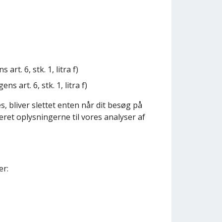
t. 6, stk. 1, litra f)
 art. 6, stk. 1, litra f)
, bliver slettet enten når dit besøg på
eret oplysningerne til vores analyser af
er: