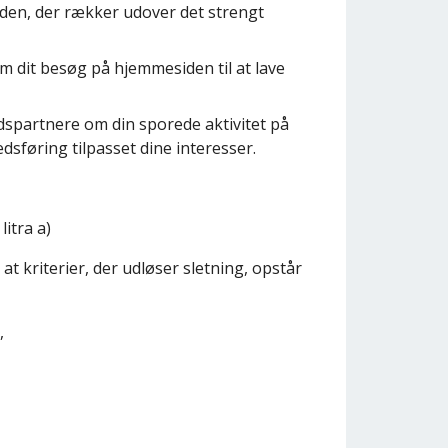
iden, der rækker udover det strengt
 dit besøg på hjemmesiden til at lave
spartnere om din sporede aktivitet på
sføring tilpasset dine interesser.
itra a)
t kriterier, der udløser sletning, opstår
,