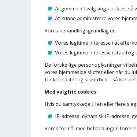
At gemme dit valg ang. cookies, så vi
At kunne administrere vores hjemme
Vores behandlingsgrundlag er:
Vores legitime interesse i at efterko
Vores legitime interesse i stabil og 
De forskellige personoplysninger vi beha
vores hjemmeside slutter eller når du lu
funktionalitet og sikkerhed – så kan det 
Med valgfrie cookies:
Hvis du samtykkede til en eller flere sl
IP-adresse, dynamisk IP-adresse, ge
Vores formål med behandlingen fordeler