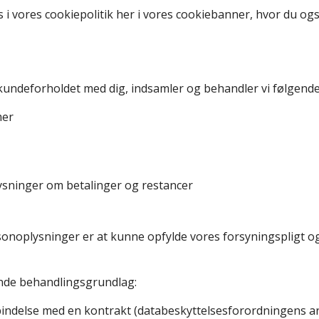
 i vores cookiepolitik her i vores cookiebanner, hvor du og
 kundeforholdet med dig, indsamler og behandler vi følgend
mer
sninger om betalinger og restancer
onoplysninger er at kunne opfylde vores forsyningspligt o
ende behandlingsgrundlag:
indelse med en kontrakt (databeskyttelsesforordningens art. 6