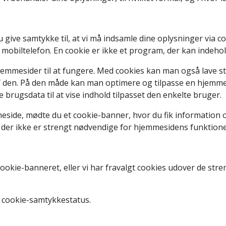
ve samtykke til, at vi må indsamle dine oplysninger via cooki
r mobiltelefon. En cookie er ikke et program, der kan indehol
jemmesider til at fungere. Med cookies kan man også lave s
en. På den måde kan man optimere og tilpasse en hjemmesid
 brugsdata til at vise indhold tilpasset den enkelte bruger.
eside, mødte du et cookie-banner, hvor du fik information 
s, der ikke er strengt nødvendige for hjemmesidens funktione
d cookie-banneret, eller vi har fravalgt cookies udover de st
 cookie-samtykkestatus.