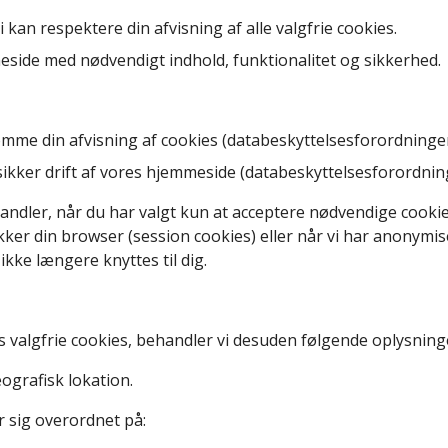
 kan respektere din afvisning af alle valgfrie cookies.
side med nødvendigt indhold, funktionalitet og sikkerhed.
mme din afvisning af cookies (databeskyttelsesforordningens ar
sikker drift af vores hjemmeside (databeskyttelsesforordningens
ndler, når du har valgt kun at acceptere nødvendige cookies
kker din browser (session cookies) eller når vi har anonymis
ikke længere knyttes til dig.
ags valgfrie cookies, behandler vi desuden følgende oplysning
ografisk lokation.
 sig overordnet på: