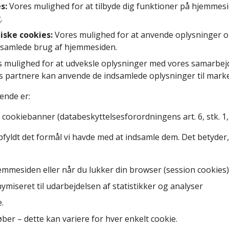
es:
Vores mulighed for at tilbyde dig funktioner på hjemmes
.
tiske cookies:
Vores mulighed for at anvende oplysninger om
n samlede brug af hjemmesiden.
 mulighed for at udveksle oplysninger med vores samarbejd
s partnere kan anvende de indsamlede oplysninger til marked
ende er:
cookiebanner (databeskyttelsesforordningens art. 6, stk. 1, l
fyldt det formål vi havde med at indsamle dem. Det betyder, a
emmesiden eller når du lukker din browser (session cookies)
miseret til udarbejdelsen af statistikker og analyser
.
ber – dette kan variere for hver enkelt cookie.