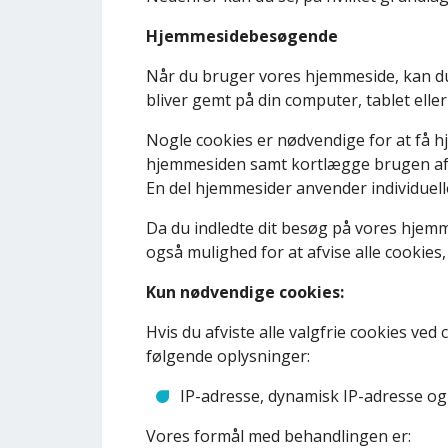
Hjemmesidebesøgende
Når du bruger vores hjemmeside, kan du gi
bliver gemt på din computer, tablet elle
Nogle cookies er nødvendige for at få h
hjemmesiden samt kortlægge brugen af d
En del hjemmesider anvender individuelle
Da du indledte dit besøg på vores hjemm
også mulighed for at afvise alle cookie
Kun nødvendige cookies:
Hvis du afviste alle valgfrie cookies ve
følgende oplysninger:
IP-adresse, dynamisk IP-adresse og
Vores formål med behandlingen er: