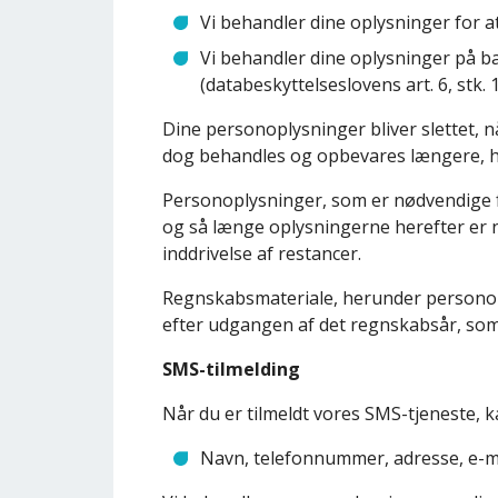
Vi behandler dine oplysninger for at
Vi behandler dine oplysninger på b
(databeskyttelseslovens art. 6, stk. 1,
Dine personoplysninger bliver slettet, 
dog behandles og opbevares længere, hvis
Personoplysninger, som er nødvendige f
og så længe oplysningerne herefter er nø
inddrivelse af restancer.
Regnskabsmateriale, herunder personoplys
efter udgangen af det regnskabsår, som o
SMS-tilmelding
Når du er tilmeldt vores SMS-tjeneste, 
Navn, telefonnummer, adresse, e-m