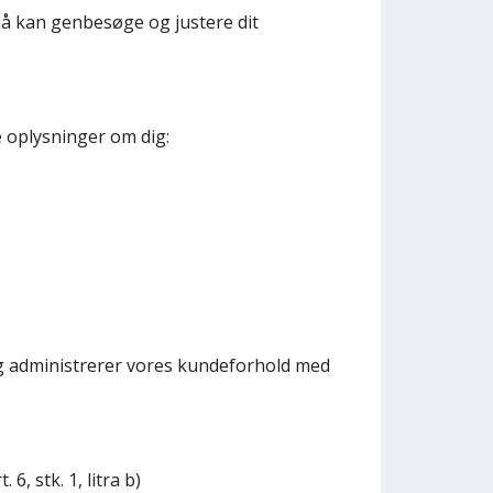
så kan genbesøge og justere dit
e oplysninger om dig:
g administrerer vores kundeforhold med
, stk. 1, litra b)