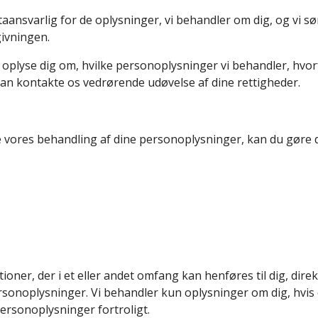
aansvarlig for de oplysninger, vi behandler om dig, og vi s
ivningen.
at oplyse dig om, hvilke personoplysninger vi behandler, hv
an kontakte os vedrørende udøvelse af dine rettigheder.
 vores behandling af dine personoplysninger, kan du gøre d
oner, der i et eller andet omfang kan henføres til dig, direkt
rsonoplysninger. Vi behandler kun oplysninger om dig, hvis
personoplysninger fortroligt.