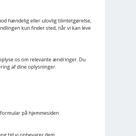
d hændelig eller ulovlig tilintetgørelse,
ndlingen kun finder sted, når vi kan leve
 oplyse os om relevante ændringer. Du
ring af dine oplysninger.
en formular på hjemmesiden
ang tid vi opbevarer dem.