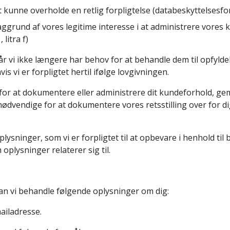
 kunne overholde en retlig forpligtelse (databeskyttelsesforor
aggrund af vores legitime interesse i at administrere vores
 litra f)
når vi ikke længere har behov for at behandle dem til opfyld
 vi er forpligtet hertil ifølge lovgivningen.
or at dokumentere eller administrere dit kundeforhold, g
dvendige for at dokumentere vores retsstilling over for dig,
ninger, som vi er forpligtet til at opbevare i henhold til bo
plysninger relaterer sig til.
kan vi behandle følgende oplysninger om dig:
ailadresse.