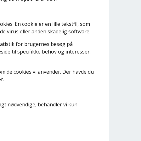
es. En cookie er en lille tekstfil, som
de virus eller anden skadelig software.
tatistik for brugernes besøg på
e til specifikke behov og interesser.
om de cookies vi anvender. Der havde du
r.
rengt nødvendige, behandler vi kun