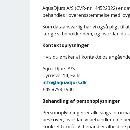
AquaDjurs A/S (CVR-nr.: 44522322) er dat
behandles i overensstemmelse med lovg
Som dataansvarlig har vi også pligt til 
længe vi beholder dem, og hvordan du k
Kontaktoplysninger
Hvis du ønsker at kontakte os angående
Aqua Djurs A/S
Tyrrisvej 14, Følle
info@aquadjurs.dk
+45 8758 1900
Behandling af personoplysninger
Personoplysninger er alle slags informati
beskriver, hvordan vi behandler dine pe
konkret formål. Vi behandler altid dine 