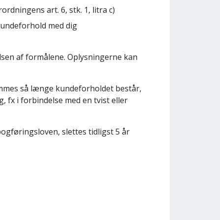
dningens art. 6, stk. 1, litra c)
 kundeforhold med dig
elsen af formålene. Oplysningerne kan
emmes så længe kundeforholdet består,
 fx i forbindelse med en tvist eller
gføringsloven, slettes tidligst 5 år