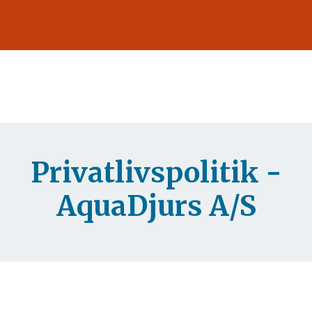
Privatlivspolitik -
AquaDjurs A/S