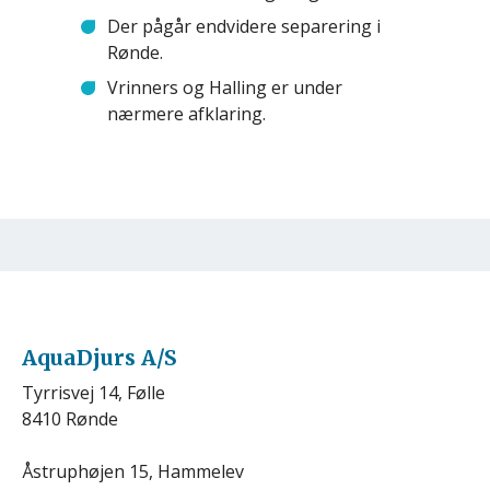
Der pågår endvidere separering i
Rønde.
Vrinners og Halling er under
nærmere afklaring.
AquaDjurs A/S
Tyrrisvej 14, Følle
8410 Rønde
Åstruphøjen 15, Hammelev