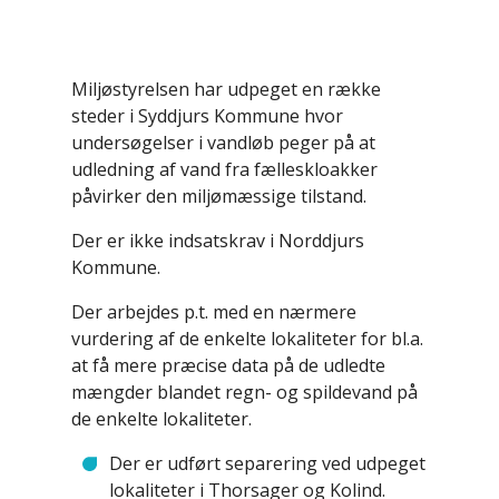
Miljøstyrelsen har udpeget en række
steder i Syddjurs Kommune hvor
undersøgelser i vandløb peger på at
udledning af vand fra fælleskloakker
påvirker den miljømæssige tilstand.
Der er ikke indsatskrav i Norddjurs
Kommune.
Der arbejdes p.t. med en nærmere
vurdering af de enkelte lokaliteter for bl.a.
at få mere præcise data på de udledte
mængder blandet regn- og spildevand på
de enkelte lokaliteter.
Der er udført separering ved udpeget
lokaliteter i Thorsager og Kolind.