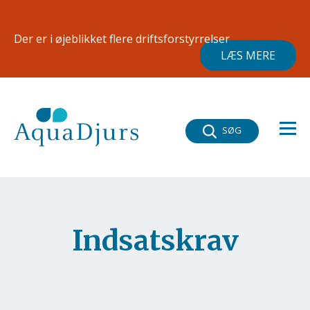
Gå til hovedindhold
×
Der er i øjeblikket flere driftsforstyrrelser
LÆS MERE
SØG
Indsatskrav