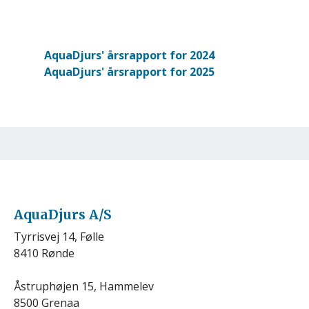
Dokument
AquaDjurs' årsrapport for 2024
Dokument
AquaDjurs' årsrapport for 2025
AquaDjurs A/S
Tyrrisvej 14, Følle
8410 Rønde
Åstruphøjen 15, Hammelev
8500 Grenaa