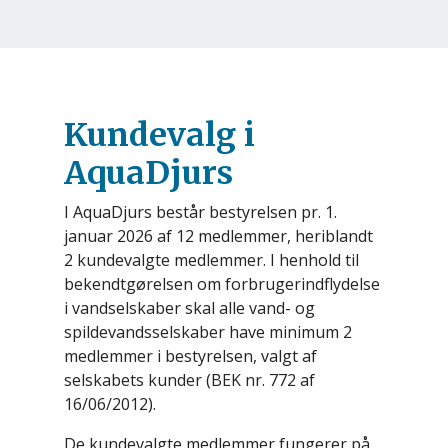
Kundevalg i
AquaDjurs
I AquaDjurs består bestyrelsen pr. 1.
januar 2026 af 12 medlemmer, heriblandt
2 kundevalgte medlemmer. I henhold til
bekendtgørelsen om forbrugerindflydelse
i vandselskaber skal alle vand- og
spildevandsselskaber have minimum 2
medlemmer i bestyrelsen, valgt af
selskabets kunder (BEK nr. 772 af
16/06/2012).
De kundevalgte medlemmer fungerer på