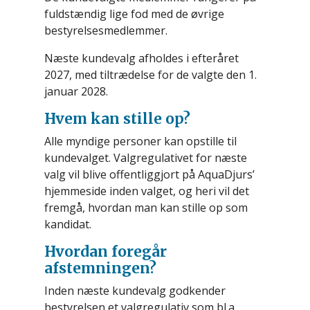
fuldstændig lige fod med de øvrige
bestyrelsesmedlemmer.
Næste kundevalg afholdes i efteråret
2027, med tiltrædelse for de valgte den 1.
januar 2028.
Hvem kan stille op?
Alle myndige personer kan opstille til
kundevalget. Valgregulativet for næste
valg vil blive offentliggjort på AquaDjurs’
hjemmeside inden valget, og heri vil det
fremgå, hvordan man kan stille op som
kandidat.
Hvordan foregår
afstemningen?
Inden næste kundevalg godkender
bestyrelsen et valgregulativ som bl.a.