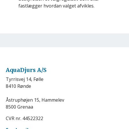
fastlægger hvordan valget afvikles.
AquaDjurs A/S
Tyrrisvej 14, Følle
8410 Rønde
Åstruphøjen 15, Hammelev
8500 Grenaa
CVR nr. 44522322