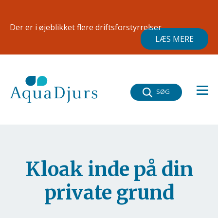
Gå til hovedindhold
×
Der er i øjeblikket flere driftsforstyrrelser
LÆS MERE
SØG
Kloak inde på din
private grund