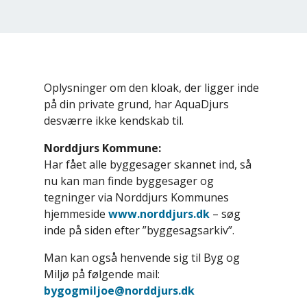
Oplysninger om den kloak, der ligger inde
på din private grund, har AquaDjurs
desværre ikke kendskab til.
Norddjurs Kommune:
Har fået alle byggesager skannet ind, så
nu kan man finde byggesager og
tegninger via Norddjurs Kommunes
hjemmeside
www.norddjurs.dk
– søg
inde på siden efter ”byggesagsarkiv”.
Man kan også henvende sig til Byg og
Miljø på følgende mail:
bygogmiljoe@norddjurs.dk