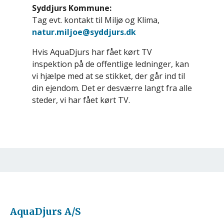
Syddjurs Kommune:
Tag evt. kontakt til Miljø og Klima,
natur.miljoe@syddjurs.dk
Hvis AquaDjurs har fået kørt TV
inspektion på de offentlige ledninger, kan
vi hjælpe med at se stikket, der går ind til
din ejendom. Det er desværre langt fra alle
steder, vi har fået kørt TV.
AquaDjurs A/S