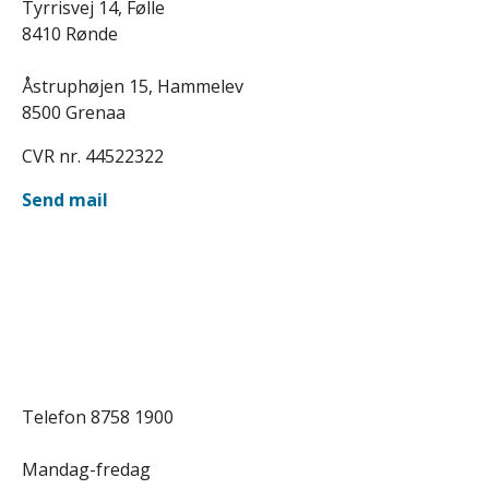
Tyrrisvej 14, Følle
8410 Rønde
Åstruphøjen 15, Hammelev
8500 Grenaa
CVR nr. 44522322
Send mail
Telefon 8758 1900
Mandag-fredag